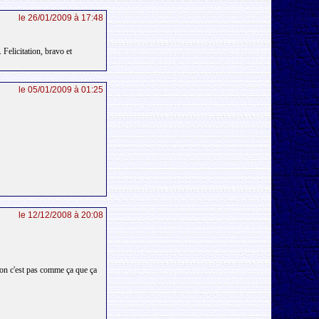
le 26/01/2009 à 17:48
Felicitation, bravo et
le 05/01/2009 à 01:25
le 12/12/2008 à 20:08
n c'est pas comme ça que ça