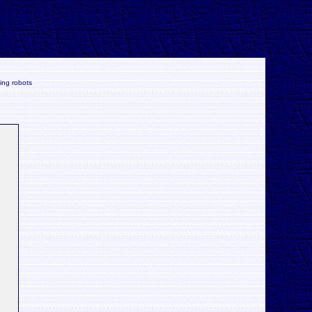
ing robots