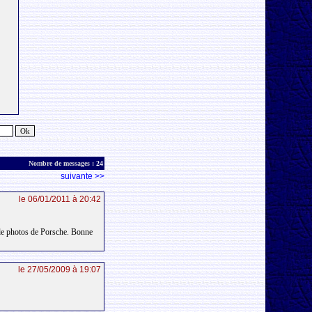
Nombre de messages :
24
suivante >>
le 06/01/2011 à 20:42
s de photos de Porsche. Bonne
le 27/05/2009 à 19:07