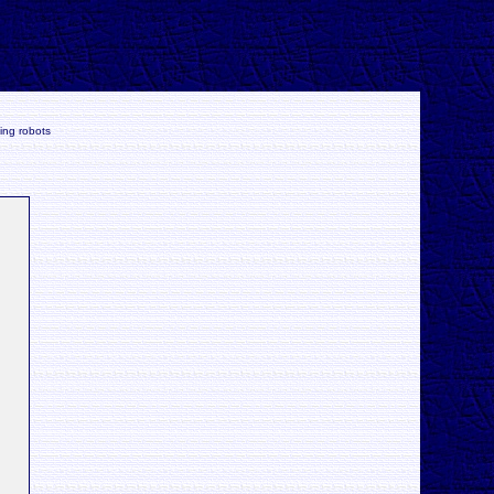
ing robots