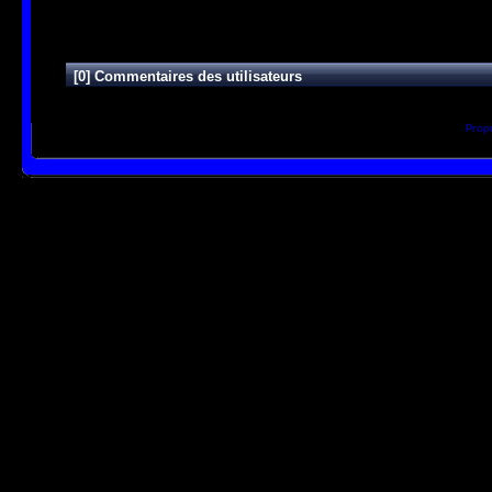
Visites
5657
[0] Commentaires des utilisateurs
Prop