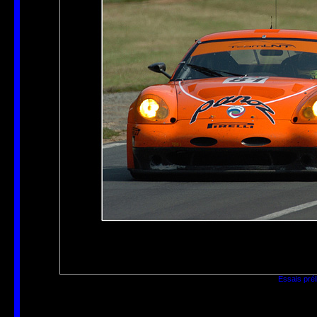
Essais pré
Auteur
David Fontayne