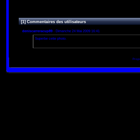
Visites
10147
[1] Commentaires des utilisateurs
deniscarreracup89
- Dimanche 24 Mai 2009 16:41
Superbe cette photo.
Prop