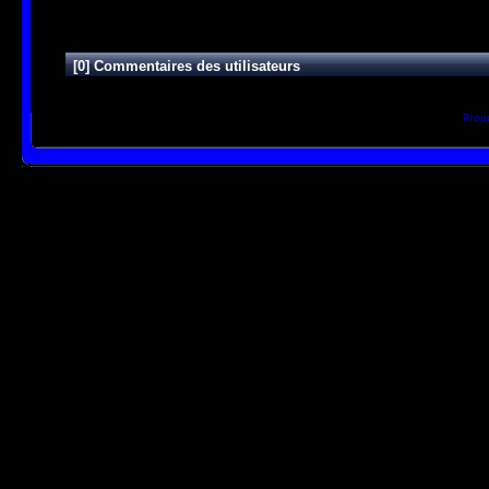
[0] Commentaires des utilisateurs
Prop