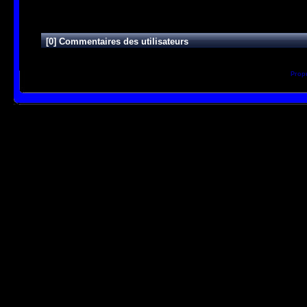
[0] Commentaires des utilisateurs
Prop